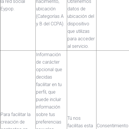
la red social
nacimiento,
Obtenemos
Eypop.
ubicación
datos de
(Categorías A
ubicación del
y B del CCPA).
dispositivo
que utilizas
para acceder
al servicio.
Información
de carácter
opcional que
decidas
facilitar en tu
perfil, que
puede incluir
información
Para facilitar la
sobre tus
Tú nos
creación de
preferencias
facilitas esta
Consentimiento