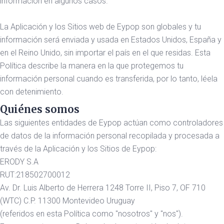
información en algunos casos.
La Aplicación y los Sitios web de Eypop son globales y tu
información será enviada y usada en Estados Unidos, España y
en el Reino Unido, sin importar el país en el que residas. Esta
Política describe la manera en la que protegemos tu
información personal cuando es transferida, por lo tanto, léela
con detenimiento.
Quiénes somos
Las siguientes entidades de Eypop actúan como controladores
de datos de la información personal recopilada y procesada a
través de la Aplicación y los Sitios de Eypop:
ERODY S.A
RUT:218502700012
Av. Dr. Luis Alberto de Herrera 1248 Torre II, Piso 7, OF 710
(WTC) C.P. 11300 Montevideo Uruguay
(referidos en esta Política como "nosotros" y "nos").