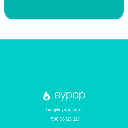
hola@eypop.com
+598 96 125 223