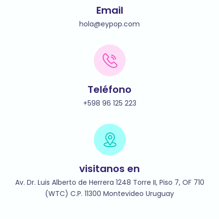
Email
hola@eypop.com
Teléfono
+598 96 125 223
visitanos en
Av. Dr. Luis Alberto de Herrera 1248 Torre II, Piso 7, OF 710
(WTC) C.P. 11300 Montevideo Uruguay