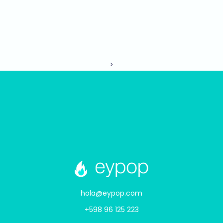
>
hola@eypop.com
+598 96 125 223